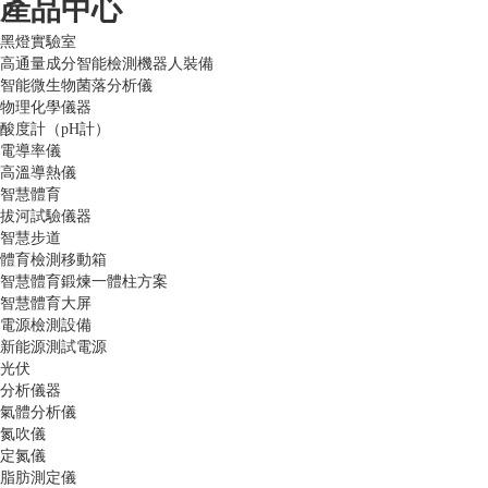
產品中心
黑燈實驗室
高通量成分智能檢測機器人裝備
智能微生物菌落分析儀
物理化學儀器
酸度計（pH計）
電導率儀
高溫導熱儀
智慧體育
拔河試驗儀器
智慧步道
體育檢測移動箱
智慧體育鍛煉一體柱方案
智慧體育大屏
電源檢測設備
新能源測試電源
光伏
分析儀器
氣體分析儀
氮吹儀
定氮儀
脂肪測定儀