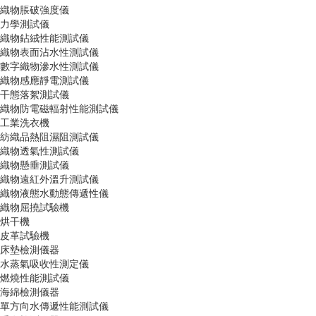
織物脹破強度儀
力學測試儀
織物鉆絨性能測試儀
織物表面沾水性測試儀
數字織物滲水性測試儀
織物感應靜電測試儀
干態落絮測試儀
織物防電磁輻射性能測試儀
工業洗衣機
紡織品熱阻濕阻測試儀
織物透氣性測試儀
織物懸垂測試儀
織物遠紅外溫升測試儀
織物液態水動態傳遞性儀
織物屈撓試驗機
烘干機
皮革試驗機
床墊檢測儀器
水蒸氣吸收性測定儀
燃燒性能測試儀
海綿檢測儀器
單方向水傳遞性能測試儀