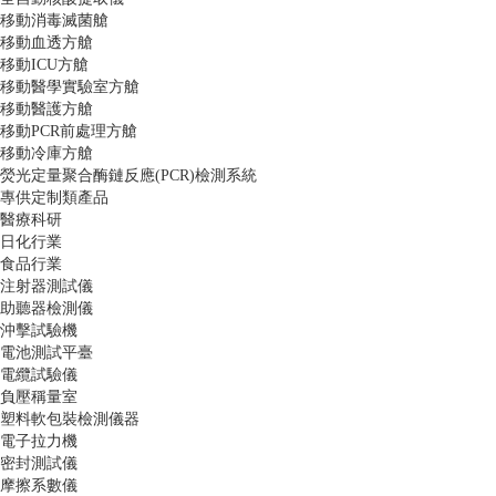
移動消毒滅菌艙
移動血透方艙
移動ICU方艙
移動醫學實驗室方艙
移動醫護方艙
移動PCR前處理方艙
移動冷庫方艙
熒光定量聚合酶鏈反應(PCR)檢測系統
專供定制類產品
醫療科研
日化行業
食品行業
注射器測試儀
助聽器檢測儀
沖擊試驗機
電池測試平臺
電纜試驗儀
負壓稱量室
塑料軟包裝檢測儀器
電子拉力機
密封測試儀
摩擦系數儀